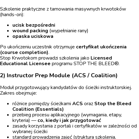
Szkolenie praktyczne z tamowania masywnych krwotoków
(hands-on):
ucisk bezpośredni
wound packing
(wypełnianie rany)
opaska uciskowa
Po ukończeniu uczestnik otrzymuje
certyfikat ukończenia
(course completion)
.
Stop Krwotokom prowadzi szkolenia jako
Licensed
Educational Licensee
programu STOP THE BLEED®.
2) Instructor Prep Module (ACS / Coalition)
Moduł przygotowujący kandydatów do ścieżki instruktorskiej.
Zakres obejmuje:
różnice pomiędzy ścieżkami
ACS
oraz
Stop the Bleed
Coalition (Essentials)
przebieg procesu aplikacyjnego (wymagania, etapy,
kryteria) —
co, kiedy i jak przygotować
zasady korzystania z portali i certyfikatów w zależności od
wybranej ścieżki
standard prowadzenia zajęć (struktura szkolenia,