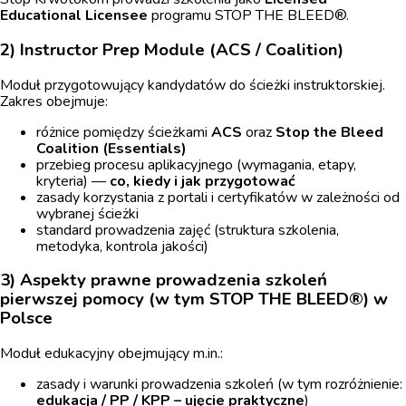
Educational Licensee
programu STOP THE BLEED®.
2) Instructor Prep Module (ACS / Coalition)
Moduł przygotowujący kandydatów do ścieżki instruktorskiej.
Zakres obejmuje:
różnice pomiędzy ścieżkami
ACS
oraz
Stop the Bleed
Coalition (Essentials)
przebieg procesu aplikacyjnego (wymagania, etapy,
kryteria) —
co, kiedy i jak przygotować
zasady korzystania z portali i certyfikatów w zależności od
wybranej ścieżki
standard prowadzenia zajęć (struktura szkolenia,
metodyka, kontrola jakości)
3) Aspekty prawne prowadzenia szkoleń
pierwszej pomocy (w tym STOP THE BLEED®) w
Polsce
Moduł edukacyjny obejmujący m.in.:
zasady i warunki prowadzenia szkoleń (w tym rozróżnienie:
edukacja / PP / KPP – ujęcie praktyczne
)