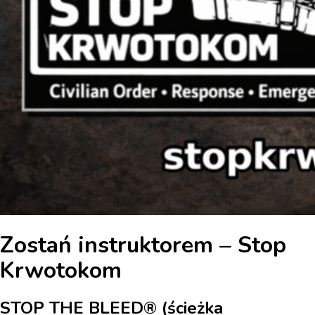
Zostań instruktorem – Stop
Krwotokom
STOP THE BLEED® (ścieżka