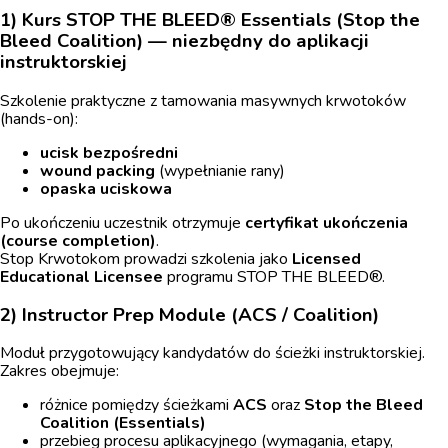
1) Kurs STOP THE BLEED® Essentials (Stop the
Bleed Coalition) — niezbędny do aplikacji
instruktorskiej
Szkolenie praktyczne z tamowania masywnych krwotoków
(hands-on):
ucisk bezpośredni
wound packing
(wypełnianie rany)
opaska uciskowa
Po ukończeniu uczestnik otrzymuje
certyfikat ukończenia
(course completion)
.
Stop Krwotokom prowadzi szkolenia jako
Licensed
Educational Licensee
programu STOP THE BLEED®.
2) Instructor Prep Module (ACS / Coalition)
Moduł przygotowujący kandydatów do ścieżki instruktorskiej.
Zakres obejmuje:
różnice pomiędzy ścieżkami
ACS
oraz
Stop the Bleed
Coalition (Essentials)
przebieg procesu aplikacyjnego (wymagania, etapy,