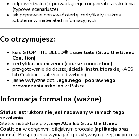
odpowiedzialność prowadzącego i organizatora szkolenia
(typowe scenariusze)
jak poprawnie opisywać ofertę, certyfikaty i zakres
szkolenia w materiałach informacyjnych
Co otrzymujesz:
kurs
STOP THE BLEED® Essentials (Stop the Bleed
Coalition)
certyfikat ukończenia (course completion)
przygotowanie do dalszej
ścieżki instruktorskiej
(ACS
lub Coalition – zależnie od wyboru)
jasne wytyczne dot.
legalnego i poprawnego
prowadzenia szkoleń
w Polsce
Informacja formalna (ważne)
Status instruktora nie jest nadawany w ramach tego
szkolenia.
Status instruktora przyznaje
ACS
lub
Stop the Bleed
Coalition
w odrębnym, oficjalnym procesie (
aplikacja oraz
ocena
). Po spełnieniu wymagań i pozytywnym przejściu procesu