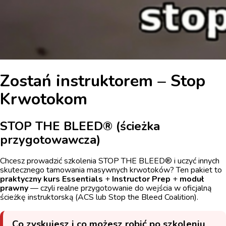
Zostań instruktorem – Stop
Krwotokom
STOP THE BLEED® (ścieżka
przygotowawcza)
Chcesz prowadzić szkolenia STOP THE BLEED® i uczyć innych
skutecznego tamowania masywnych krwotoków? Ten pakiet to
praktyczny kurs Essentials
+
Instructor Prep
+
moduł
prawny
— czyli realne przygotowanie do wejścia w oficjalną
ścieżkę instruktorską (ACS lub Stop the Bleed Coalition).
Co zyskujesz i co możesz robić po szkoleniu