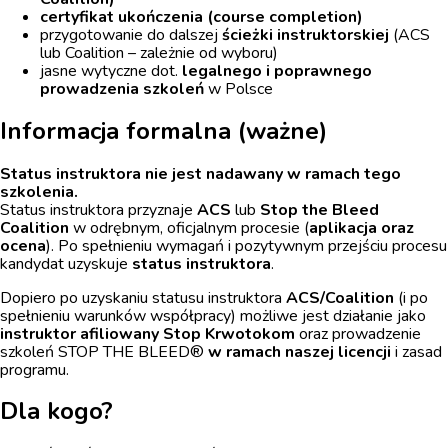
certyfikat ukończenia (course completion)
przygotowanie do dalszej
ścieżki instruktorskiej
(ACS
lub Coalition – zależnie od wyboru)
jasne wytyczne dot.
legalnego i poprawnego
prowadzenia szkoleń
w Polsce
Informacja formalna (ważne)
Status instruktora nie jest nadawany w ramach tego
szkolenia.
Status instruktora przyznaje
ACS
lub
Stop the Bleed
Coalition
w odrębnym, oficjalnym procesie (
aplikacja oraz
ocena
). Po spełnieniu wymagań i pozytywnym przejściu procesu
kandydat uzyskuje
status instruktora
.
Dopiero po uzyskaniu statusu instruktora
ACS/Coalition
(i po
spełnieniu warunków współpracy) możliwe jest działanie jako
instruktor afiliowany Stop Krwotokom
oraz prowadzenie
szkoleń STOP THE BLEED®
w ramach naszej licencji
i zasad
programu.
Dla kogo?