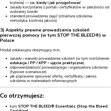
kryteria) —
co, kiedy i jak przygotować
zasady korzystania z portali i certyfikatów w zależności od
wybranej ścieżki
standard prowadzenia zajęć (struktura szkolenia,
metodyka, kontrola jakości)
3) Aspekty prawne prowadzenia szkoleń
pierwszej pomocy (w tym STOP THE BLEED®) w
Polsce
Moduł edukacyjny obejmujący m.in.:
zasady i warunki prowadzenia szkoleń (w tym rozróżnienie:
edukacja / PP / KPP – ujęcie praktyczne
)
odpowiedzialność prowadzącego i organizatora szkolenia
(typowe scenariusze)
jak poprawnie opisywać ofertę, certyfikaty i zakres
szkolenia w materiałach informacyjnych
Co otrzymujesz:
kurs
STOP THE BLEED® Essentials (Stop the Bleed
Coalition)