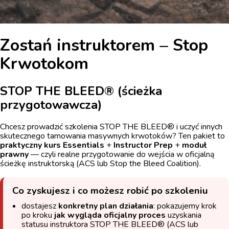
Zostań instruktorem – Stop
Krwotokom
STOP THE BLEED® (ścieżka
przygotowawcza)
Chcesz prowadzić szkolenia STOP THE BLEED® i uczyć innych
skutecznego tamowania masywnych krwotoków? Ten pakiet to
praktyczny kurs Essentials
+
Instructor Prep
+
moduł
prawny
— czyli realne przygotowanie do wejścia w oficjalną
ścieżkę instruktorską (ACS lub Stop the Bleed Coalition).
Co zyskujesz i co możesz robić po szkoleniu
dostajesz
konkretny plan działania
: pokazujemy krok
po kroku
jak wygląda oficjalny proces
uzyskania
statusu instruktora STOP THE BLEED® (ACS lub